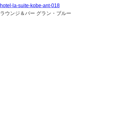
hotel-la-suite-kobe-ant-018
ラウンジ＆バー グラン・ブルー